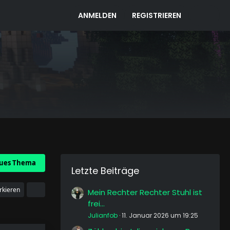
ANMELDEN
REGISTRIEREN
ues Thema
Letzte Beiträge
rkieren
Mein Rechter Rechter Stuhl ist
frei...
Julianfob
11. Januar 2026 um 19:25