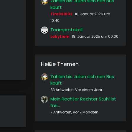
Zählen bis Julian sich nen Bus
kauft
Tim031002
10. Januar 2026 um
10:40
Teamprotokoll
LabyLiam
18. Januar 2025 um 00:00
Heiße Themen
Zählen bis Julian sich nen Bus
kauft
83 Antworten, Vor einem Jahr
Mein Rechter Rechter Stuhl ist
frei...
7 Antworten, Vor 7 Monaten