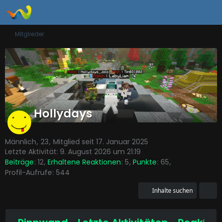
Mitglieder
Hollydays
Männlich
23
Mitglied seit 17. Januar 2025
Letzte Aktivität:
9. August 2026 um 21:19
Beiträge
12
Erhaltene Reaktionen
5
Punkte
65
Profil-Aufrufe
544
Inhalte suchen