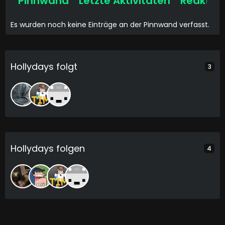
Pinnwand
Letzte Aktivitäten
Reaktio
Es wurden noch keine Einträge an der Pinnwand verfasst.
Hollydays folgt
3
Hollydays folgen
4