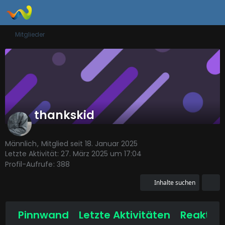
Mitglieder
thankskid
Männlich
Mitglied seit 18. Januar 2025
Letzte Aktivität:
27. März 2025 um 17:04
Profil-Aufrufe
388
Inhalte suchen
Pinnwand
Letzte Aktivitäten
Reaktio