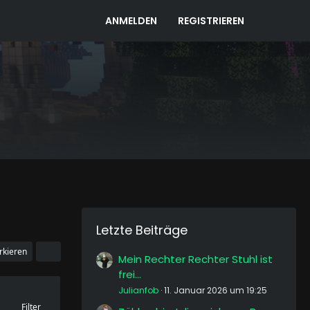
ANMELDEN
REGISTRIEREN
Letzte Beiträge
rkieren
Mein Rechter Rechter Stuhl ist
frei...
Julianfob
11. Januar 2026 um 19:25
Filter