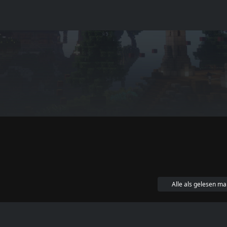
Alle als gelesen ma