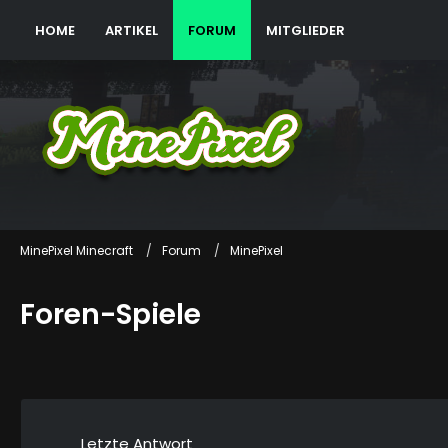
HOME
ARTIKEL
FORUM
MITGLIEDER
MinePixel Minecraft
Forum
MinePixel
Foren-Spiele
Letzte Antwort