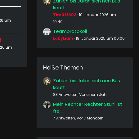
Zählen bis Julian sich nen Bus
kauft
Tim031002
10. Januar 2026 um
026 um
10:40
Teamprotokoll
LabyLiam
18. Januar 2025 um 00:00
2
026 um
Heiße Themen
Zählen bis Julian sich nen Bus
kauft
83 Antworten, Vor einem Jahr
Mein Rechter Rechter Stuhl ist
frei...
7 Antworten, Vor 7 Monaten