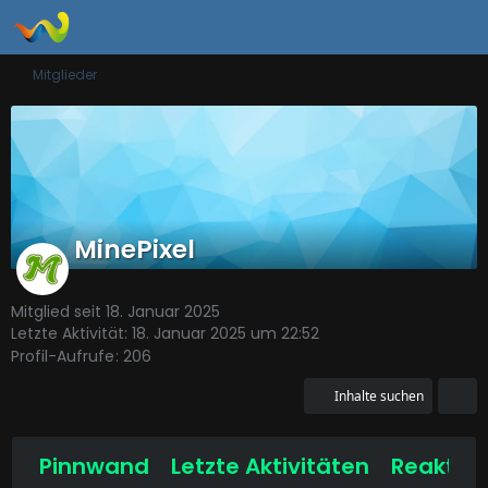
Mitglieder
MinePixel
Mitglied seit 18. Januar 2025
Letzte Aktivität:
18. Januar 2025 um 22:52
Profil-Aufrufe
206
Inhalte suchen
Pinnwand
Letzte Aktivitäten
Reaktio